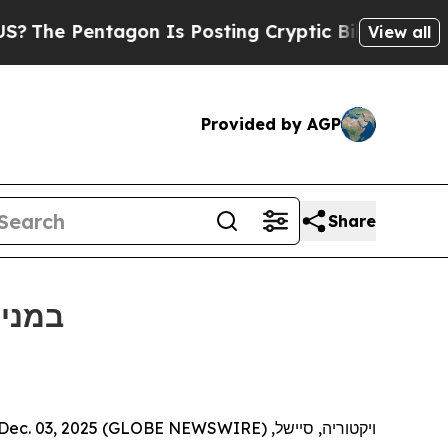
 Pentagon Is Posting Cryptic Biblical Messages 
View all
Provided by AGP
Share
Bitget תומכת בכדורגל עממי בטורניר הנו
ויקטוריה, סיישל, Dec. 03, 2025 (GLOBE NEWSWIRE) --