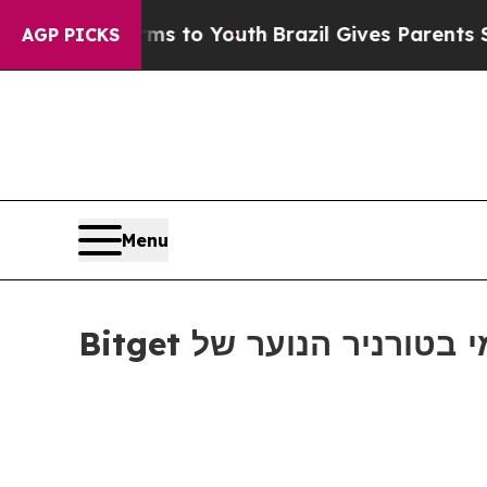
bate Harms to Youth
Brazil Gives Parents Social 
AGP PICKS
Menu