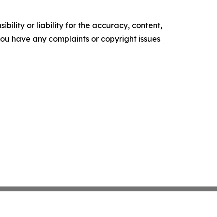
ility or liability for the accuracy, content,
f you have any complaints or copyright issues