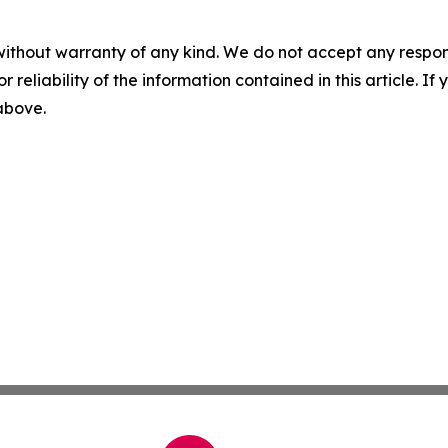
without warranty of any kind. We do not accept any responsib
r reliability of the information contained in this article. I
 above.